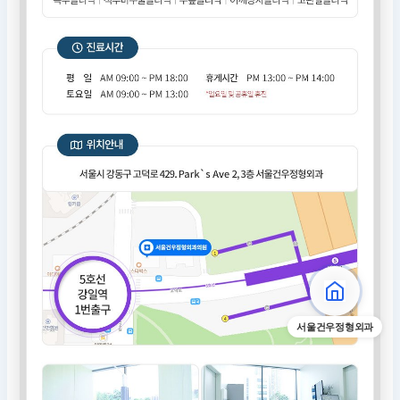
서울건우정형외과