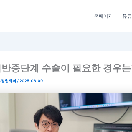
홈페이지
유튜
반증단계 수술이 필요한 경우는
우정형외과
/
2025-06-09