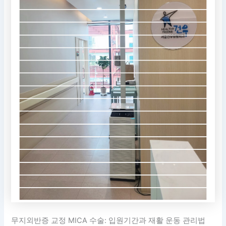
무지외반증 교정 MICA 수술: 입원기간과 재활 운동 관리법