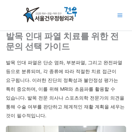
콘
Main
텐
Men
츠
로
건
발목 인대 파열 치료를 위한 전
너
문의 선택 가이드
뛰
기
발목 인대 파열은 단순 염좌, 부분파열, 그리고 완전파열
등으로 분류되며, 각 종류에 따라 적절한 치료 접근이
요구됩니다. 이러한 진단의 정확성과 불안정성 평가는
특히 중요하며, 이를 위해 MRI와 초음파를 활용할 수
있습니다. 발목 전문 의사나 스포츠의학 전문가의 의견을
통해 수술 여부를 판단하고 체계적인 재활 계획을 세우는
것이 필수적입니다.