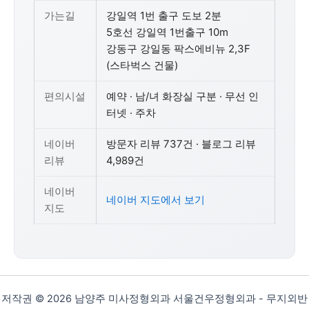
가는길
강일역 1번 출구 도보 2분
5호선 강일역 1번출구 10m
강동구 강일동 팍스에비뉴 2,3F
(스타벅스 건물)
편의시설
예약 · 남/녀 화장실 구분 · 무선 인
터넷 · 주차
네이버
방문자 리뷰 737건 · 블로그 리뷰
리뷰
4,989건
네이버
네이버 지도에서 보기
지도
저작권 © 2026 남양주 미사정형외과 서울건우정형외과 - 무지외반