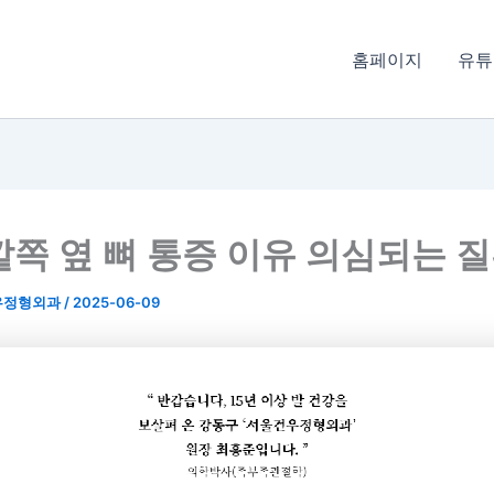
홈페이지
유튜
깥쪽 옆 뼈 통증 이유 의심되는 
우정형외과
/
2025-06-09