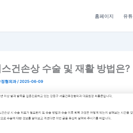
홈페이지
유튜
스건손상 수술 및 재활 방법은?
우정형외과
/
2025-06-09