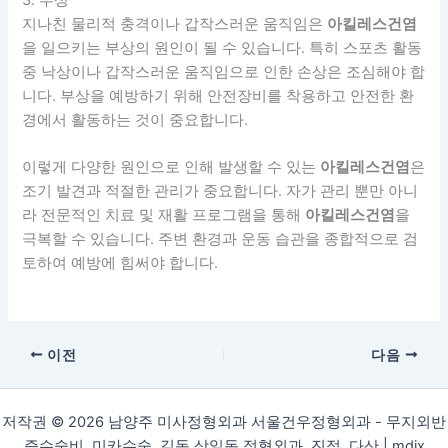
3. 부상
지나친 물리적 충격이나 갑작스러운 움직임은
아킬레스건염
을 일으키는 부상의 원인이 될 수 있습니다. 특히 스포츠 활동
중 낙상이나 갑작스러운 움직임으로 인한 손상은 조심해야 합
니다. 부상을 예방하기 위해 안전장비를 착용하고 안전한 환
경에서 활동하는 것이 중요합니다.
이렇게 다양한 원인으로 인해 발생할 수 있는
아킬레스건염
은
조기 발견과 적절한 관리가 중요합니다. 자가 관리 뿐만 아니
라 전문적인 치료 및 재활 프로그램을 통해
아킬레스건염
을
극복할 수 있습니다. 주변 환경과 운동 습관을 종합적으로 검
토하여 예방에 힘써야 합니다.
이전
다음
저작권 © 2026 남양주 미사정형외과 서울건우정형외과 - 무지외반
증수술비, 미카수술, 길동 상일동 정형외과, 진접, 다산 |
mdix