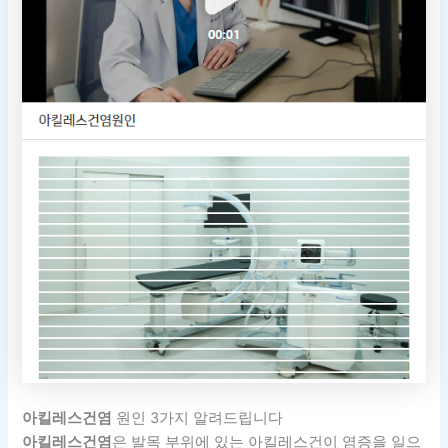
아킬레스건염
원인 3가지 알려드립니다
아킬레스건염
은 발목 부위에 있는 아킬레스건이 염증을 일으