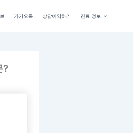
브
카카오톡
상담예약하기
진료 정보
문?