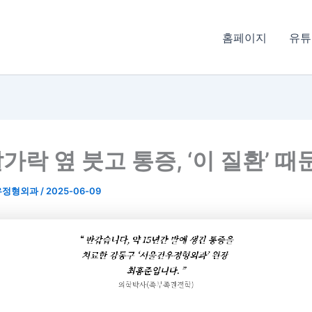
홈페이지
유튜
락 옆 붓고 통증, ‘이 질환’ 때
우정형외과
/
2025-06-09