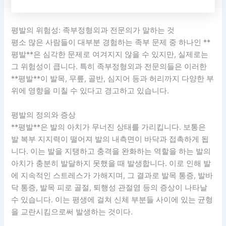
평발의 위험성: 족부정형외과 전문의가 말하는 것
평소 많은 사람들이 대부분 경험하는 족부 문제 중 하나인 **
평발**은 심각한 문제로 여겨지지 않을 수 있지만, 실제로는
그 위험성이 큽니다. 특히 족부정형외과 전문의들은 이러한
**평발**이 발목, 무릎, 골반, 심지어 등과 허리까지 다양한 부
위에 영향을 미칠 수 있다고 경고하고 있습니다.
평발의 정의와 증상
**평발**은 발의 아치가 무너진 상태를 가리킵니다. 보통은
발 복부 지지력이 떨어져 발의 내측면이 바닥과 접촉하게 됩
니다. 이는 발을 지탱하고 충격을 완화하는 역할을 하는 발의
아치가 충분히 발달하지 못했을 때 발생합니다. 이로 인해 발
에 지속적인 스트레스가 가해지며, 그 결과로 발목 통증, 발바
닥 통증, 발목 피로 골절, 퇴행성 관절염 등의 증상이 나타날
수 있습니다. 이는 평생에 걸쳐 신체 부분들 사이에 있는 균형
을 교란시킴으로써 발생하는 것이다.