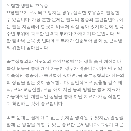
위험한 평발의 후유증
**평발**이 무시되고 방치될 경우, 심각한 후유증이 발생할
수 있습니다. 가장 흔한 문제는 발목의 통증과 불편함인데, 이
는 발을 지탱해야 할 곳이 바닥에 직접 닿아 있기 때문에 발목
주변 부위에 과도한 압력과 부하가 가해지기 때문입니다. 또
한 발바닥 근육 및 인대에도 부하가 집중되어 염좌 및 근막염
의 위험이 높아집니다.
족부정형외과 전문의의 조언**평발**은 생활 습관 개선이나
특정 운동을 통해 개선 가능한 경우가 많습니다. 하지만 만약
지속적인 통증이나 불편함이 있다면, 꼭 족부정형외과 전문의
의 상담을 받는 것이 중요합니다. 일반적으로 맞춤형 깁스 제
작, 보와 교정신발, 보급 아치 지원 등의 방법을 통해 치료가
가능하지만, 개별적인 상담을 통해 어떤 치료가 가장 적합한
지 확인하는 것이 중요합니다.
족부 문제는 쉽게 대수 없는 것처럼 생각될 수 있지만, 일상생
활에 큰 영향을 끼칠 수 있는 중요한 문제입니다. 그렇기 때문