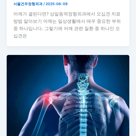
서울건우정형외과
/
2025-06-09
어깨가 결린다면? 상일동역정형외과에서 오십견 치료
방법 알아보기 어깨는 일상생활에서 매우 중요한 부위
중 하나입니다. 그렇기에 어깨 관련 질환 중 하나인 오
십견은