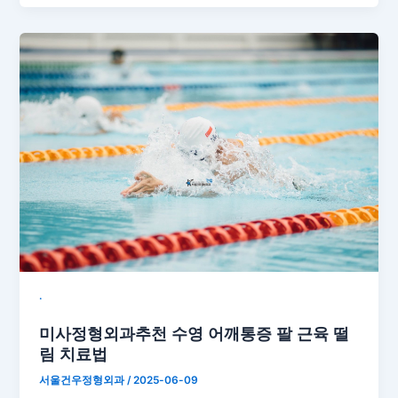
˙
미사정형외과추천 수영 어깨통증 팔 근육 떨
림 치료법
서울건우정형외과
/
2025-06-09