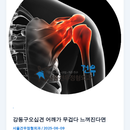
˙
강동구오십견 어깨가 무겁다 느껴진다면
서울건우정형외과
/
2025-06-09