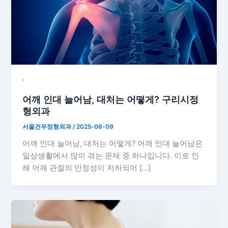
˙
어깨 인대 늘어남, 대처는 어떻게? 구리시정
형외과
서울건우정형외과
/
2025-06-09
어깨 인대 늘어남, 대처는 어떻게? 어깨 인대 늘어남은
일상생활에서 많이 겪는 문제 중 하나입니다. 이로 인
해 어깨 관절의 안정성이 저하되어 […]