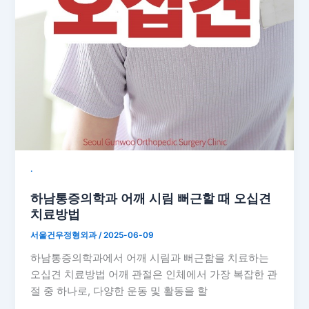
˙
하남통증의학과 어깨 시림 뻐근할 때 오십견
치료방법
서울건우정형외과
/
2025-06-09
하남통증의학과에서 어깨 시림과 뻐근함을 치료하는
오십견 치료방법 어깨 관절은 인체에서 가장 복잡한 관
절 중 하나로, 다양한 운동 및 활동을 할