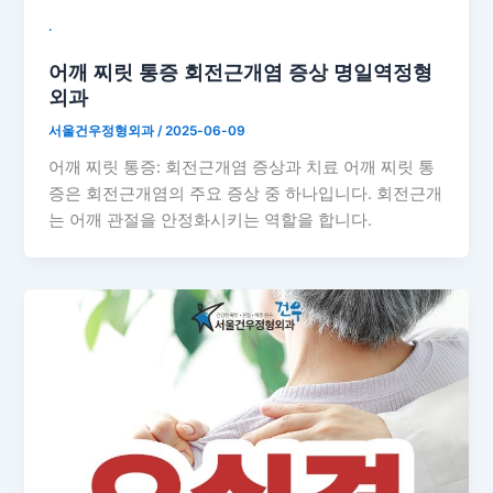
˙
어깨 찌릿 통증 회전근개염 증상 명일역정형
외과
서울건우정형외과
/
2025-06-09
어깨 찌릿 통증: 회전근개염 증상과 치료 어깨 찌릿 통
증은 회전근개염의 주요 증상 중 하나입니다. 회전근개
는 어깨 관절을 안정화시키는 역할을 합니다.