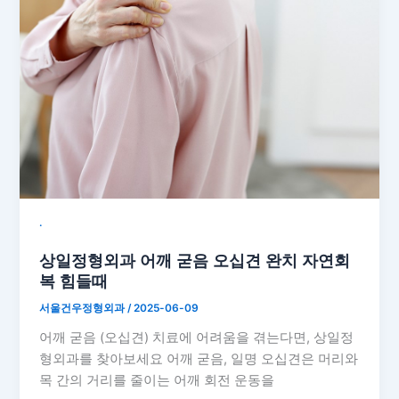
˙
상일정형외과 어깨 굳음 오십견 완치 자연회
복 힘들때
서울건우정형외과
/
2025-06-09
어깨 굳음 (오십견) 치료에 어려움을 겪는다면, 상일정
형외과를 찾아보세요 어깨 굳음, 일명 오십견은 머리와
목 간의 거리를 줄이는 어깨 회전 운동을