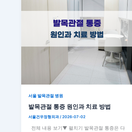
서울 발목관절 병원
발목관절 통증 원인과 치료 방법
서울건우정형외과
/
2026-07-02
전체 내용 보기▼ 펼치기 발목관절 통증은 다