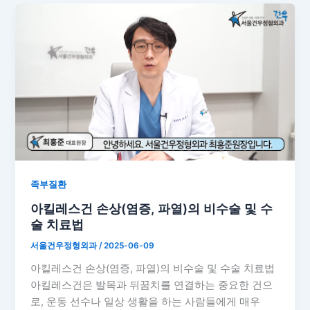
족부질환
아킬레스건 손상(염증, 파열)의 비수술 및 수
술 치료법
서울건우정형외과
/
2025-06-09
아킬레스건 손상(염증, 파열)의 비수술 및 수술 치료법
아킬레스건은 발목과 뒤꿈치를 연결하는 중요한 건으
로, 운동 선수나 일상 생활을 하는 사람들에게 매우