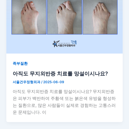
족부질환
아직도 무지외반증 치료를 망설이시나요?
서울건우정형외과
/
2025-06-09
아직도 무지외반증 치료를 망설이시나요? 무지외반증
은 피부가 백반하여 주황색 또는 붉은색 유방을 형성하
는 질환으로, 많은 사람들이 실제로 경험하는 고통스러
운 문제입니다. 이