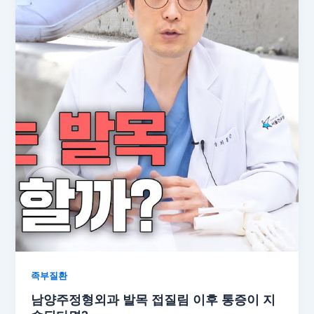
족부질환
남양주정형외과 발목 접질림 이후 통증이 지