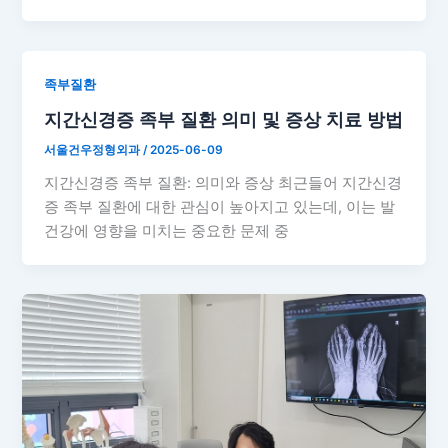
족부질환
지간신경증 족부 질환 의미 및 증상 치료 방법
서울건우정형외과
/
2025-06-09
지간신경증 족부 질환: 의미와 증상 최근들어 지간신경
증 족부 질환에 대한 관심이 높아지고 있는데, 이는 발
건강에 영향을 미치는 중요한 문제 중