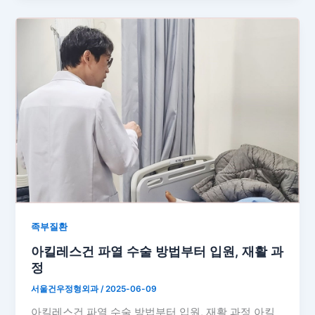
족부질환
아킬레스건 파열 수술 방법부터 입원, 재활 과
정
서울건우정형외과
/
2025-06-09
아킬레스건 파열 수술 방법부터 입원, 재활 과정 아킬