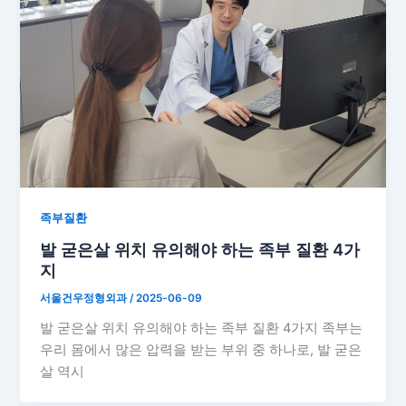
족부질환
발 굳은살 위치 유의해야 하는 족부 질환 4가
지
서울건우정형외과
/
2025-06-09
발 굳은살 위치 유의해야 하는 족부 질환 4가지 족부는
우리 몸에서 많은 압력을 받는 부위 중 하나로, 발 굳은
살 역시