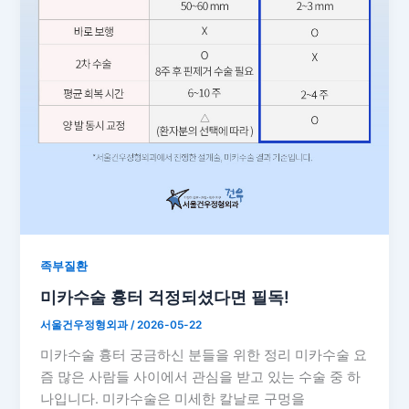
족부질환
미카수술 흉터 걱정되셨다면 필독!
서울건우정형외과
/
2026-05-22
미카수술 흉터 궁금하신 분들을 위한 정리 미카수술 요
즘 많은 사람들 사이에서 관심을 받고 있는 수술 중 하
나입니다. 미카수술은 미세한 칼날로 구멍을