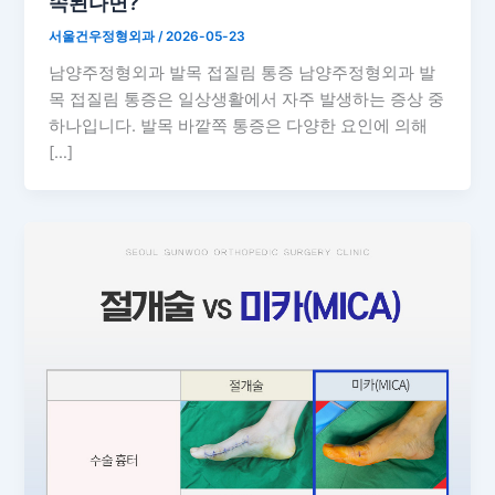
속된다면?
서울건우정형외과
/
2026-05-23
남양주정형외과 발목 접질림 통증 남양주정형외과 발
목 접질림 통증은 일상생활에서 자주 발생하는 증상 중
하나입니다. 발목 바깥쪽 통증은 다양한 요인에 의해
[…]