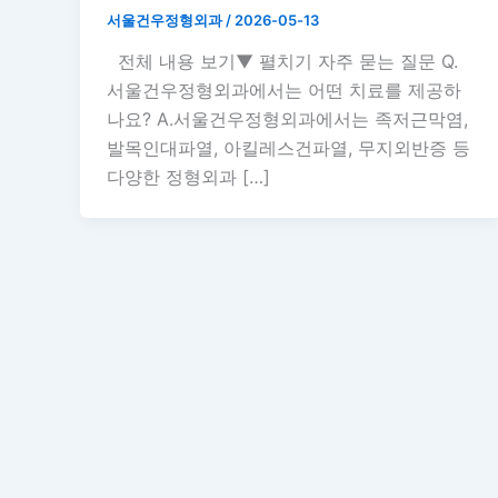
서울건우정형외과
/
2026-05-13
전체 내용 보기▼ 펼치기 자주 묻는 질문 Q.
서울건우정형외과에서는 어떤 치료를 제공하
나요? A.서울건우정형외과에서는 족저근막염,
발목인대파열, 아킬레스건파열, 무지외반증 등
다양한 정형외과 […]