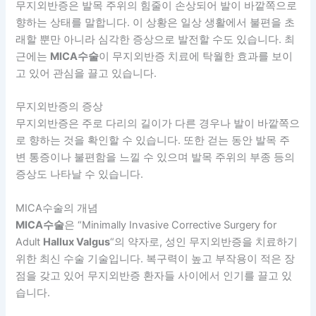
무지외반증은 발목 주위의 힘줄이 손상되어 발이 바깥쪽으로
향하는 상태를 말합니다. 이 상황은 일상 생활에서 불편을 초
래할 뿐만 아니라 심각한 증상으로 발전할 수도 있습니다. 최
근에는
MICA수술
이 무지외반증 치료에 탁월한 효과를 보이
고 있어 관심을 끌고 있습니다.
무지외반증의 증상
무지외반증은 주로 다리의 길이가 다른 경우나 발이 바깥쪽으
로 향하는 것을 확인할 수 있습니다. 또한 걷는 동안 발목 주
변 통증이나 불편함을 느낄 수 있으며 발목 주위의 부종 등의
증상도 나타날 수 있습니다.
MICA수술의 개념
MICA수술
은 “Minimally Invasive Corrective Surgery for
Adult
Hallux Valgus
“의 약자로, 성인 무지외반증을 치료하기
위한 최신 수술 기술입니다. 복구력이 높고 부작용이 적은 장
점을 갖고 있어 무지외반증 환자들 사이에서 인기를 끌고 있
습니다.